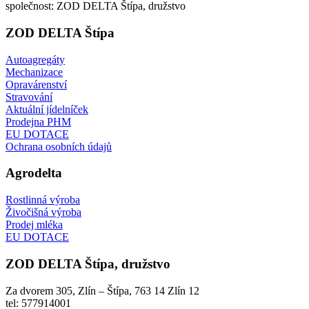
společnost: ZOD DELTA Štípa, družstvo
ZOD
DELTA Štípa
Autoagregáty
Mechanizace
Opravárenství
Stravování
Aktuální jídelníček
Prodejna PHM
EU DOTACE
Ochrana osobních údajů
Agrodelta
Rostlinná výroba
Živočišná výroba
Prodej mléka
EU DOTACE
ZOD
DELTA Štípa, družstvo
Za dvorem 305, Zlín – Štípa, 763 14 Zlín 12
tel: 577914001