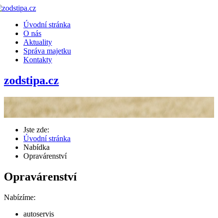
Úvodní stránka
O nás
Aktuality
Správa majetku
Kontakty
zodstipa.cz
Jste zde:
Úvodní stránka
Nabídka
Opravárenství
Opravárenství
Nabízíme:
autoservis