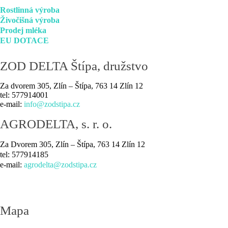
Rostlinná výroba
Živočišná výroba
Prodej mléka
EU DOTACE
ZOD
DELTA Štípa, družstvo
Za dvorem 305, Zlín – Štípa, 763 14 Zlín 12
tel: 577914001
e-mail:
info@zodstipa.cz
AGRODELTA,
s. r. o.
Za Dvorem 305, Zlín – Štípa, 763 14 Zlín 12
tel: 577914185
e-mail:
agrodelta@zodstipa.cz
Mapa