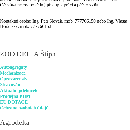
Očekáváme zodpovědný přístup k práci a péči o zvířata.
Kontaktní osoba: Ing. Petr Slovák, mob. 777766150 nebo Ing. Vlasta
Hořanská, mob. 777766153
ZOD
DELTA Štípa
Autoagregáty
Mechanizace
Opravárenství
Stravování
Aktuální jídelníček
Prodejna PHM
EU DOTACE
Ochrana osobních údajů
Agrodelta