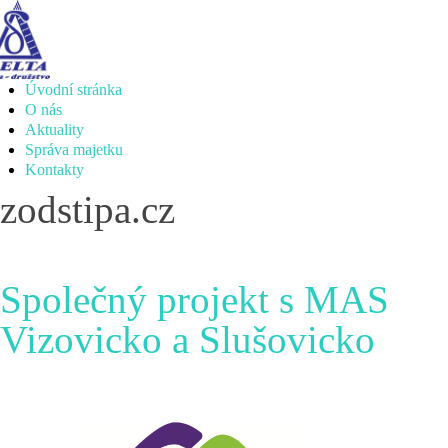
Úvodní stránka
O nás
Aktuality
Správa majetku
Kontakty
zodstipa.cz
Společný projekt s MAS
Vizovicko a Slušovicko