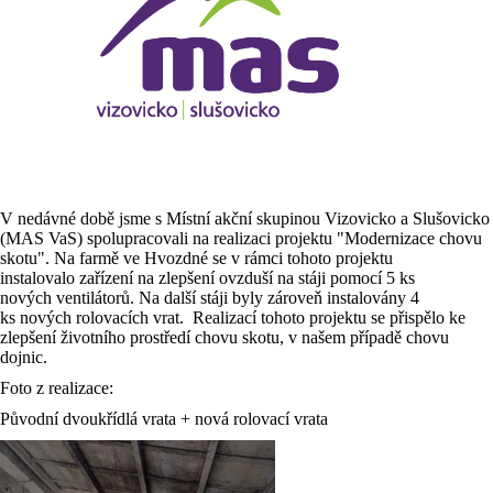
V nedávné době jsme s Místní akční skupinou Vizovicko a Slušovicko
(MAS VaS) spolupracovali na realizaci projektu "Modernizace chovu
skotu". Na farmě ve Hvozdné se v rámci tohoto projektu
instalovalo zařízení na zlepšení ovzduší na stáji pomocí 5 ks
nových ventilátorů. Na další stáji byly zároveň instalovány 4
ks nových rolovacích vrat. Realizací tohoto projektu se přispělo ke
zlepšení životního prostředí chovu skotu, v našem případě chovu
dojnic.
Foto z realizace:
Původní dvoukřídlá vrata + nová rolovací vrata