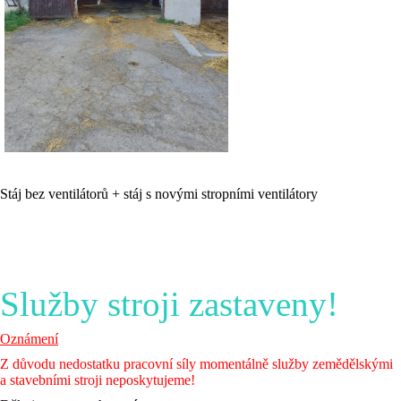
Stáj bez ventilátorů + stáj s novými stropními ventilátory
Služby stroji zastaveny!
Oznámení
Z důvodu nedostatku pracovní síly momentálně služby zemědělskými
a stavebními stroji neposkytujeme!