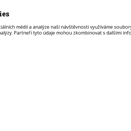
ies
ciálních médií a analýze naší návštěvnosti využíváme soubor
nalýzy. Partneři tyto údaje mohou zkombinovat s dalšími info