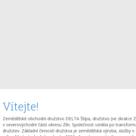
Vítejte!
Zemědělské obchodní družstvo DELTA Štípa, družstvo (ve zkratce 
v severovýchodní části okresu Zlín. Společnost vznikla po transfor
družstev. Základní činností družstva je zemědělská výroba, služby v