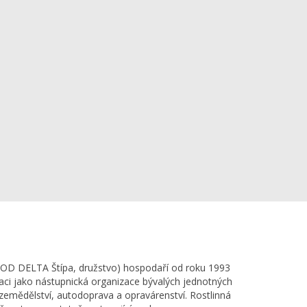
ZOD DELTA Štípa, družstvo) hospodaří od roku 1993
maci jako nástupnická organizace bývalých jednotných
 zemědělství, autodoprava a opravárenství. Rostlinná