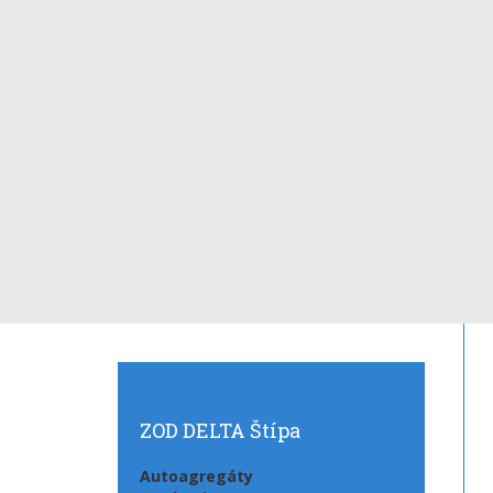
ZOD
DELTA Štípa
Autoagregáty